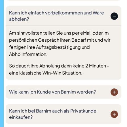
Kann ich einfach vorbeikommmen und Ware
abholen?
Am sinnvollsten teilen Sie uns per eMail oder im
persönlichen Gespräch Ihren Bedarf mit und wir
fertigen Ihre Auftragsbestätigung und
Abholinformation.
So dauert Ihre Abholung dann keine 2 Minuten -
eine klassische Win-Win Situation.
Wie kann ich Kunde von Barnim werden?
Kann ich bei Barnim auch als Privatkunde
einkaufen?