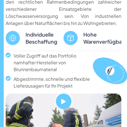
den rechtlichen Rahmenbedingungen zahlreicher
verschiedener Einsatzgebiete der
Löschwasserversorgung sein. Von industriellen
Anlagen über Naturflächen bis hin zu Wohngebieten.
Individuelle
Hohe
Beschaffung
Warenverfügbark
Voller Zugriff auf das Portfolio
namhafter Hersteller von
Jetzt Durchstarten * Jetzt Durchstarte
Brunnenbaumaterial
Abgestimmte, schnelle und flexible
Lieferzusagen für Ihr Projekt