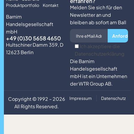
erfahren?
Produktportfolio
Kontakt
Melden Sie sich für den
Newsletter an und
Barnim
bleiben ab sofort am Ball
Handelsgesellschaft
mbH
+49 (0)30 5658 4650
Hultschiner Damm 359, D
Ich akzeptiere die
12623 Berlin
Datenschutzerklärung
Die Barnim
Handelsgesellschaft
mbH ist ein Unternehmen
der
WTR Group AB
.
Impressum
Datenschutz
Copyright © 1992 – 2026
All Rights Reserved.