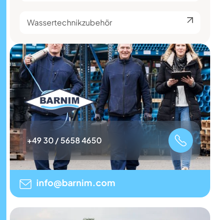
Wassertechnikzubehör
+49 30 / 5658 4650
info@barnim.com